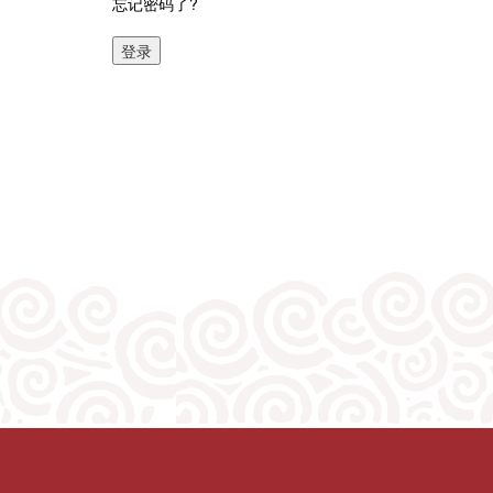
忘记密码了?
登录