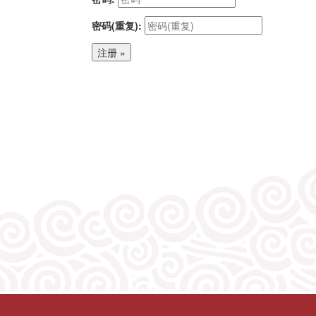
密码(重复):
注册 »