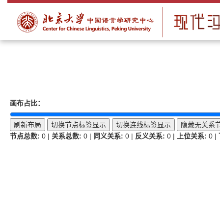
画布占比：
刷新布局
切换节点标签显示
切换连线标签显示
隐藏无关系
节点总数:
0
|
关系总数:
0
|
同义关系:
0
|
反义关系:
0
|
上位关系:
0
|