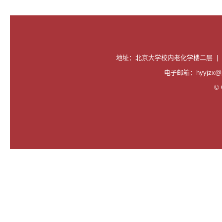
地址：北京大学校内老化学楼二层 |
电子邮箱：hyyjzx@pk
© C