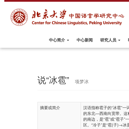
中心简介
中心新闻
研究人员
说“冰雹”
项梦冰
摘要或简介
汉语指称雹子的“冰雹”
的东北—西南向宽带。这
的南边，是“雹”或“雹子
区。“冷子”是“雹(子)