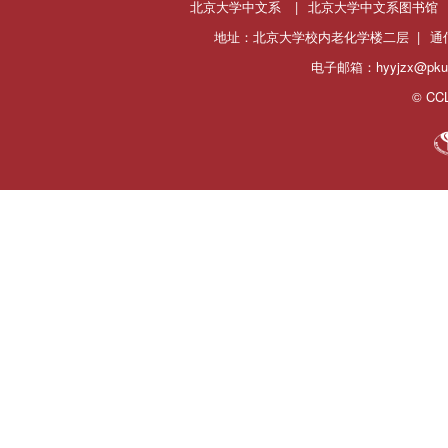
北京大学中文系
|
北京大学中文系图书馆
地址：北京大学校内老化学楼二层 |
通
电子邮箱：hyyjzx@pku.
© CCL 