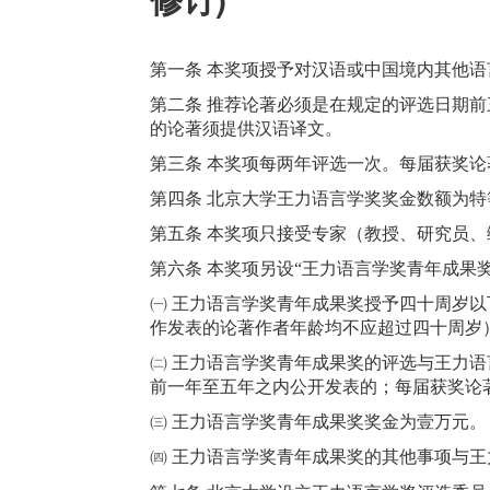
第一条 本奖项授予对汉语或中国境内其他
第二条 推荐论著必须是在规定的评选日期
的论著须提供汉语译文。
第三条 本奖项每两年评选一次。每届获奖
第四条 北京大学王力语言学奖奖金数额为
第五条 本奖项只接受专家（教授、研究员
第六条 本奖项另设“王力语言学奖青年成果
㈠
王力语言学奖青年成果奖授予四十周岁以
作发表的论著作者年龄均不应超过四十周岁
㈡
王力语言学奖青年成果奖的评选与王力语
前一年至五年之内公开发表的；每届获奖论
㈢
王力语言学奖青年成果奖奖金为壹万元。
㈣
王力语言学奖青年成果奖的其他事项与王