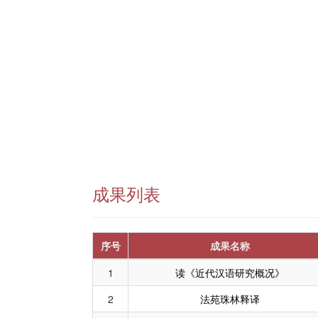
成果列表
序号
成果名称
1
读《近代汉语研究概况》
2
法苑珠林释译