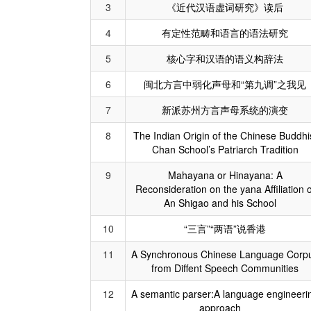
3
《近代汉语虚词研究》读后
4
有定性范畴和语言的语法研究
5
核心字和汉语的语义构辞法
6
闽北方言中弱化声母和“第九调”之我见
7
新派苏州方言声母系统的演变
8
The Indian Origin of the Chinese Buddhi
Chan School’s Patriarch Tradition
9
Mahayana or Hinayana: A
Reconsideration on the yana Affiliation o
An Shigao and his School
10
“三言”“两语”说香港
11
A Synchronous Chinese Language Corp
from Diffent Speech Communities
12
A semantic parser:A language engineeri
approach