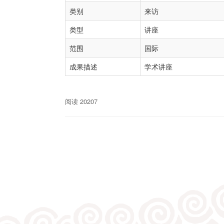
类别
来访
类型
讲座
范围
国际
成果描述
学术讲座
阅读 20207