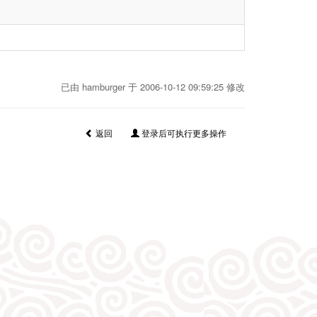
已由 hamburger 于 2006-10-12 09:59:25 修改
返回
登录后可执行更多操作