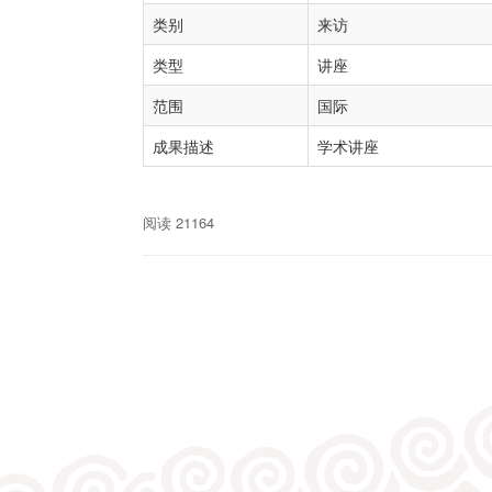
类别
来访
类型
讲座
范围
国际
成果描述
学术讲座
阅读 21164