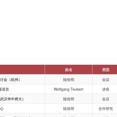
姓名
类型
讨会（杭州）
陆俭明
会议
看语言
Wolfgang Teubert
讲座
（武汉华中师大）
陆俭明
会议
心
陆俭明
合作研究