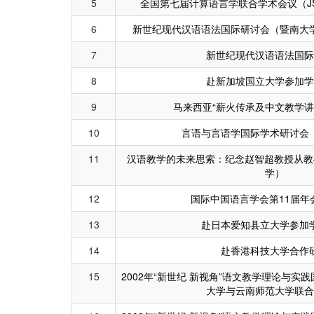
5
全国第七届计算语言学联合学术会议（J
6
新世纪现代汉语语法国际研讨会（暨南大
7
新世纪现代汉语语法国际
8
赴新加坡国立大学参加学
9
马来西亚“薪火传承及中文教学讲
10
言语与言语学国际学术研讨会
11
汉语教学的未来思索：纪念赵智超教授从教
学）
12
国际中国语言学会第11届年
13
赴日本爱知县立大学参加
14
赴香港科技大学合作
15
2002年“新世纪 新视角”语文教学理论与
大学与云南师范大学联合