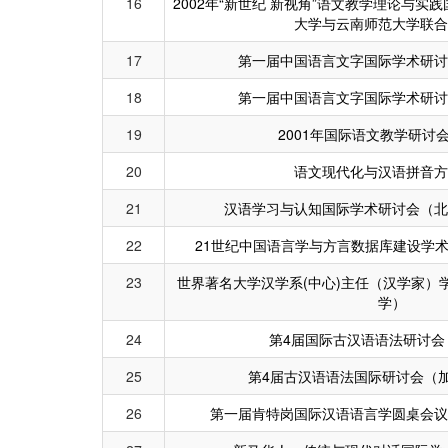
16
2002年“新世纪 新视角”语文教学理论与
大学与云南师范大学联合
17
第一届中国语言文字国际学术研
18
第一届中国语言文字国际学术研
19
2001年国际语文教学研讨
20
语文现代化与汉语拼音方
21
汉语学习与认知国际学术研讨会（北
22
21世纪中国语言学与方言数据库建设学
23
世界著名大学汉学系(中心)主任（汉学家）
学）
24
第4届国际古汉语语法研讨会
25
第4届古汉语语法国际研讨会（
26
第一届肯特岗国际汉语语言学圆桌会议