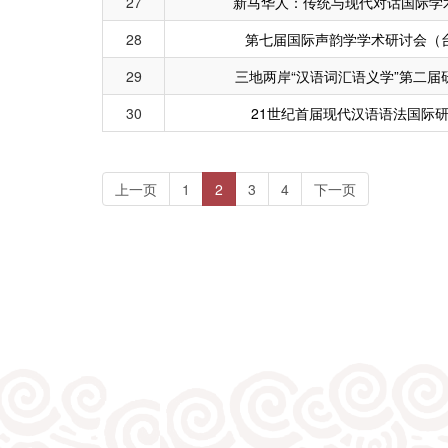
27
新马华人：传统与现代对话国际学术
28
第七届国际声韵学学术研讨会（
29
三地两岸“汉语词汇语义学”第二届
30
21世纪首届现代汉语语法国际
(current)
上一页
1
2
3
4
下一页