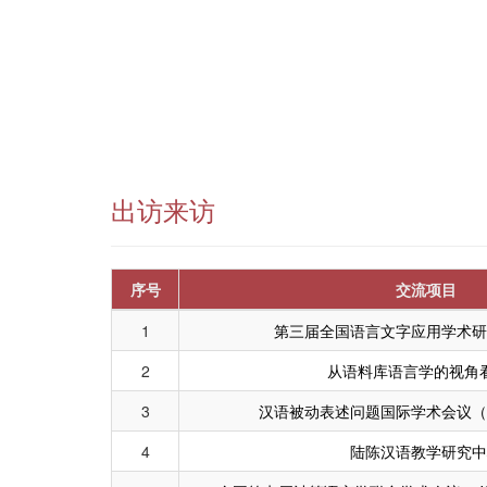
出访来访
序号
交流项目
1
第三届全国语言文字应用学术研
2
从语料库语言学的视角
3
汉语被动表述问题国际学术会议
4
陆陈汉语教学研究中