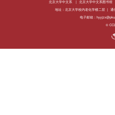
北京大学中文系
|
北京大学中文系图书馆
地址：北京大学校内老化学楼二层 |
通
电子邮箱：hyyjzx@pku.
© CCL 