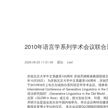
2010年语言学系列学术会议联合
2026-06-25 11:51:09 通知 zwd
庆祝北京大学中文系建系100周年 庆祝乔姆斯基教授获授北
年10月25日） 为庆祝北京大学中文系建系100周年，
于2010年8月上旬主办或协办系列语言学学术会议。现将有关事项
International Conference of Generative Lin
语法研究组织”（Generative Linguistics in
总部（GLOW in Asia）成立后，曾分别在日本、
术研讨会是该会首次在中国内地举办。本次会议将特别邀请生
教授名誉博士学位的仪式。 本次会议获GLOW组织授权