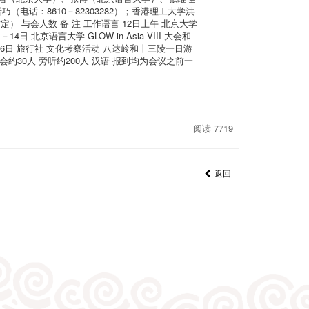
电话：8610－82303282）；香港理工大学洪
（暂定） 与会人数 备 注 工作语言 12日上午 北京大学
京语言大学 GLOW in Asia VIII 大会和
语 16日 旅行社 文化考察活动 八达岭和十三陵一日游
会约30人 旁听约200人 汉语 报到均为会议之前一
阅读 7719
返回