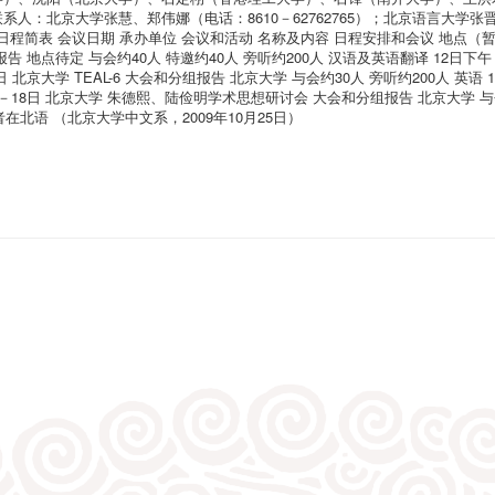
北京大学张慧、郑伟娜（电话：8610－62762765）；北京语言大学张晋巧（
。 5. 会议日程简表 会议日期 承办单位 会议和活动 名称及内容 日程安排和会议 地点
定 与会约40人 特邀约40人 旁听约200人 汉语及英语翻译 12日下午 －14日 北
日 北京大学 TEAL-6 大会和分组报告 北京大学 与会约30人 旁听约200人 英
7日－18日 北京大学 朱德熙、陆俭明学术思想研讨会 大会和分组报告 北京大学 与
者在北语 （北京大学中文系，2009年10月25日）