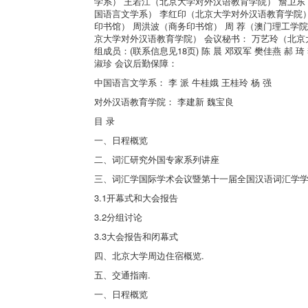
学系） 王若江（北京大学对外汉语教育学院） 詹卫东
国语言文学系） 李红印（北京大学对外汉语教育学院）
印书馆） 周洪波（商务印书馆） 周 荐（澳门理工学院
京大学对外汉语教育学院） 会议秘书： 万艺玲（北京
组成员：(联系信息见18页) 陈 晨 邓双军 樊佳燕 郝 
淑珍 会议后勤保障：
中国语言文学系： 李 派 牛桂娥 王桂玲 杨 强
对外汉语教育学院： 李建新 魏宝良
目 录
一、日程概览
二、词汇研究外国专家系列讲座
三、词汇学国际学术会议暨第十一届全国汉语词汇学
3.1开幕式和大会报告
3.2分组讨论
3.3大会报告和闭幕式
四、北京大学周边住宿概览.
五、交通指南.
一、日程概览