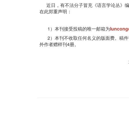
近日，有不法分子冒充《语言学论丛》编
在此郑重声明：
1）本刊接受投稿的唯一邮箱为
luncong
2）本刊不收取任何名义的版面费。稿件刊
外作者赠样刊4册。