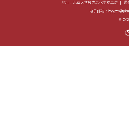
地址：北京大学校内老化学楼二层 |
通
电子邮箱：hyyjzx@pku.
© CCL 