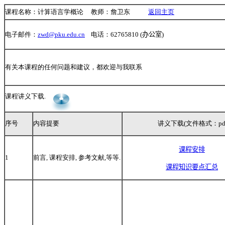
课程名称：计算语言学概论 教师：詹卫东
返回主页
电子邮件：
zwd@pku.edu.cn
电话：
62765810 (办公室)
有关本课程的任何问题和建议，都欢迎与我联系
课程讲义下载.
序号
内容提要
讲义下载(文件格式：pdf
课程安排
1
前言, 课程安排, 参考文献,等等.
课程知识要点汇总