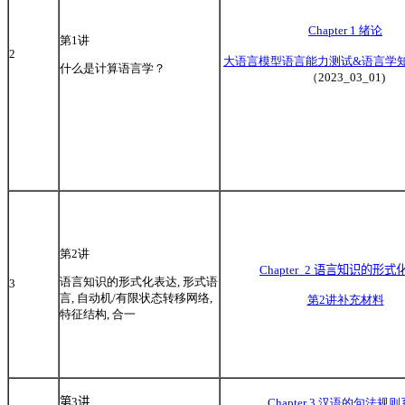
Chapter 1 绪论
第1讲
2
大语言模型语言能力测试&语言学
什么是计算语言学？
（2023_03_01)
第2讲
Chapter_2
语言知识的形式
语言知识的形式化表达, 形式语
3
言, 自动机/有限状态转移网络,
第2讲补充材料
特征结构, 合一
第3讲
Chapter 3 汉语的句法规