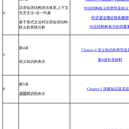
汉语短语结构语法体系,上下文
句法结构歧义的类型及歧义
4
无关文法+合一约束
形式语法理论体系概观
基于形式文法对汉语短语结构
句法结构树表示的四要
歧义的系统分析
第4讲
Chapter 4 语义知识的类型
5
第4讲补充材料
语义知识的表示
第5讲
6
Chapter 5 语篇知识及其
语篇知识的
表示