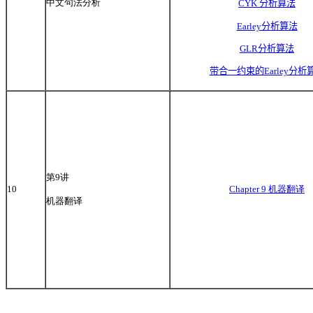
中文句法分析
CYK
分析算法
Earley分析算法
GLR分析算法
带合一约束的Earley分析
第9讲
10
Chapter 9 机器翻译
机器翻译