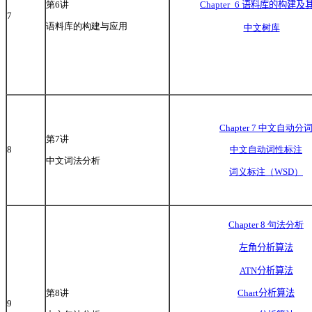
第6讲
Chapter_6
语料库的构建及
7
语料库的构建与应用
中文树库
Chapter 7 中文自动分
第7讲
8
中文自动词性标注
中文词法分析
词义标注（WSD）
Chapter 8 句法分析
左角分析算法
ATN分析算法
Chart分析算法
第8讲
9