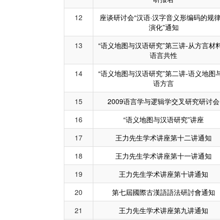
12
座谈研讨会“汉语·汉字音义形编码的规
演化”通知
13
“语义地图与汉语研究”第三讲-从方言材
语言共性
14
“语义地图与汉语研究”第二讲-语义地图
语方言
15
2009语言学与逻辑学交叉研究研讨会
16
“语义地图与汉语研究”讲座
17
王力先生学术讲座第十二讲通知
18
王力先生学术讲座第十一讲通知
19
王力先生学术讲座第十讲通知
20
第七屆國際古漢語語法研討會通知
21
王力先生学术讲座第九讲通知