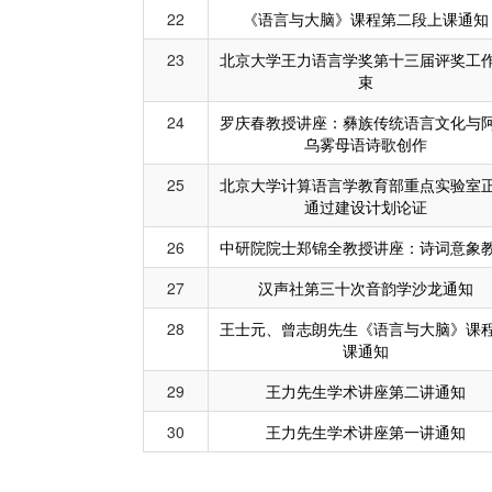
22
《语言与大脑》课程第二段上课通知
23
北京大学王力语言学奖第十三届评奖工
束
24
罗庆春教授讲座：彝族传统语言文化与
乌雾母语诗歌创作
25
北京大学计算语言学教育部重点实验室
通过建设计划论证
26
中研院院士郑锦全教授讲座：诗词意象
27
汉声社第三十次音韵学沙龙通知
28
王士元、曾志朗先生《语言与大脑》课
课通知
29
王力先生学术讲座第二讲通知
30
王力先生学术讲座第一讲通知