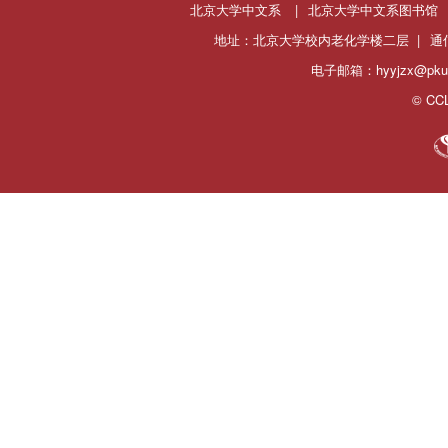
北京大学中文系
|
北京大学中文系图书馆
地址：北京大学校内老化学楼二层 |
通
电子邮箱：hyyjzx@pku.
© CCL 