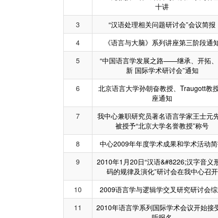
十讲
3
“汉语处理相关问题研讨会”会议简报
4
《语言与大脑》系列讲座第三阶段通
5
“中国语言学发展之路——继承、开拓、
新 国际学术研讨会”通知
6
北京语言大学孙朝奋教授、Traugott教
座通知
7
我中心兼职研究员著名语言学家王士元
被授予“北京大学名誉教授”称号
8
中心2009年年度学术成果和学术活动
9
2010年1月20日“汉语&#8226;汉字音义
码的规律及演化”研讨会在我中心召开
10
2009语言学与逻辑学交叉研究研讨会
11
2010年语言学系列国际学术会议开始接
听报名