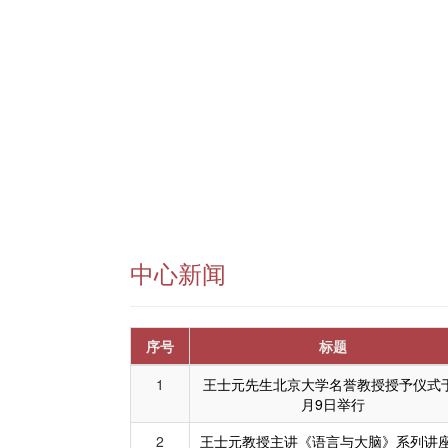
中心新闻
序号
标题
1
王士元先生北京大学名誉教授授予仪式
月9日举行
2
王士元教授主讲《语言与大脑》系列讲