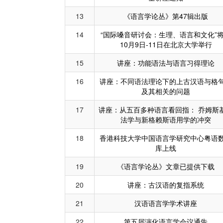
13
《语言学论丛》第47辑出版
14
“国际嗓音研讨会：生理、语言和文化”
10月9日-11日在北京大学举行
15
讲座：功能语法与语言习得理论
16
讲座：不同语法理论下的上古汉语与格
及其相关的问题
17
讲座：从五百多种语言看回指： 乔姆斯
法学与新格赖斯语用学的冲突
18
香港科技大学中国语言学研究中心粤语
库上线
19
《语言学论丛》文章已提供下载
20
讲座：古汉语的复指系统
21
汉语语言学学术讲座
22
第五届演化语言学会议通告