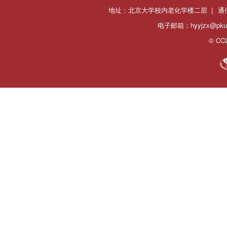
地址：北京大学校内老化学楼二层 |
通
电子邮箱：hyyjzx@pku.
© CCL 