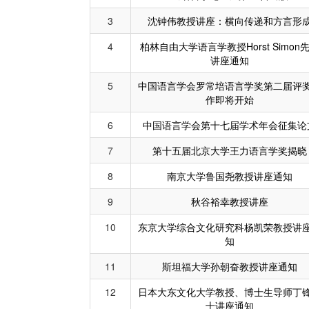
3
沈钟伟教授讲座：横向传递和方言形
4
柏林自由大学语言学教授Horst Simon
讲座通知
5
中国语言学会罗常培语言学奖第二届评
作即将开始
6
中国语言学会第十七届学术年会征集论
7
第十五届北京大学王力语言学奖揭晓
8
南京大学鲁国尧教授讲座通知
9
秋谷裕幸教授讲座
10
东京大学综合文化研究科杨凯荣教授讲
知
11
斯坦福大学孙朝奋教授讲座通知
12
日本大东文化大学教授、博士生导师丁
士讲座通知