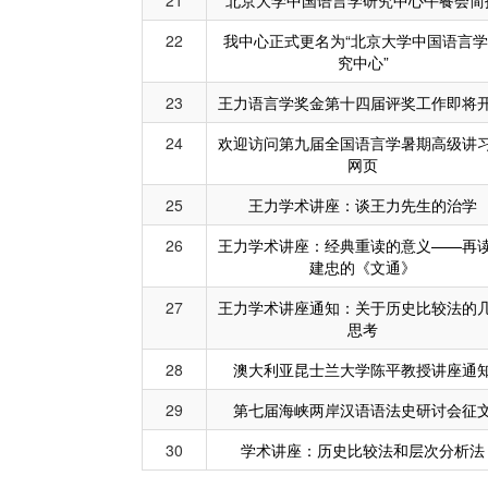
21
北京大学中国语言学研究中心午餐会简
22
我中心正式更名为“北京大学中国语言学
究中心”
23
王力语言学奖金第十四届评奖工作即将
24
欢迎访问第九届全国语言学暑期高级讲
网页
25
王力学术讲座：谈王力先生的治学
26
王力学术讲座：经典重读的意义——再
建忠的《文通》
27
王力学术讲座通知：关于历史比较法的
思考
28
澳大利亚昆士兰大学陈平教授讲座通
29
第七届海峡两岸汉语语法史研讨会征
30
学术讲座：历史比较法和层次分析法