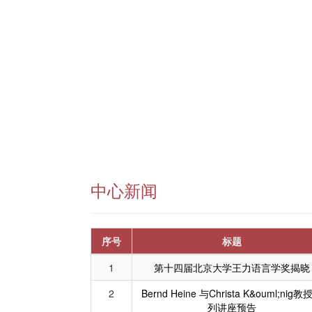
中心新闻
序号
标题
1
第十四届北京大学王力语言学奖揭晓
2
Bernd Heine 与Christa K&ouml;nig教
列讲座预告