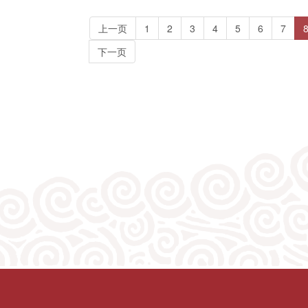
上一页
1
2
3
4
5
6
7
下一页