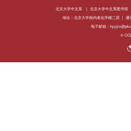
北京大学中文系
|
北京大学中文系图书馆
地址：北京大学校内老化学楼二层 |
通
电子邮箱：hyyjzx@pku.
© CCL 