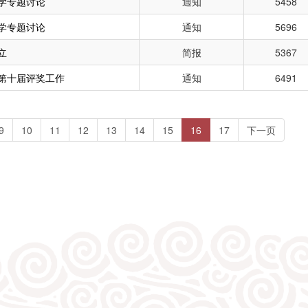
学专题讨论
通知
5458
学专题讨论
通知
5696
立
简报
5367
第十届评奖工作
通知
6491
(current)
9
10
11
12
13
14
15
16
17
下一页