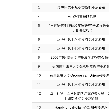
3
汉声社第十九次音韵学沙龙通知
4
中心资料室招聘信息
5
“当代语言学理论和汉语研究”学术报告
于近期开始报名
6
汉声社第十八次音韵学沙龙通知
7
汉声社第十七次音韵学沙龙通知
8
2006年6月语言学讲座及学术报告会预
9
美国威斯康星大学张洪明教授讲座通
10
荷兰莱顿大学George van Driem教授
11
汉声社第十六次音韵学沙龙通知
12
汉声社第十五次音韵学沙龙通知及第十二
十四次音韵学沙龙简报
13
Randy J. LaPolla [罗仁地]教授讲座