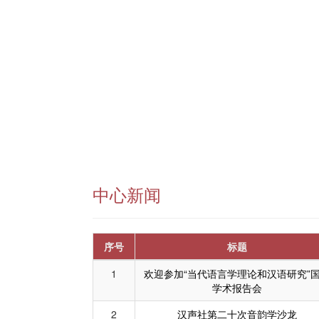
中心新闻
序号
标题
1
欢迎参加“当代语言学理论和汉语研究”
学术报告会
2
汉声社第二十次音韵学沙龙