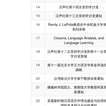
14
汉声社第十四次音韵学沙龙
15
汉声社第十三次音韵学沙龙通知
16
Randy J. LaPolla教授在中央民族大学
系列讲座
17
Corpora, Language Analysis, and
Language Learning
18
汉声社第十二次音韵学沙龙和第十一次
学沙龙简报
19
第十一届北京大学王力语言学奖金评选
揭晓
20
台湾政治大学竺家宁教授讲座通知
21
挪威科学院院士、奥斯陆大学教授何莫
座通知
22
首届新时期汉语语言学理论建设与应用
国际学术研讨会征稿通知